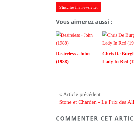
S'inscrire à la newsletter
Vous aimerez aussi :
Desireless - John
Chris De Burgh
(1988)
Lady In Red (1
COMMENTER CET ARTIC