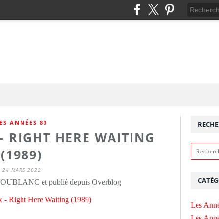
ES ANNÉES 80
RECHE
- RIGHT HERE WAITING
(1989)
24 MARS 2022
CATÉG
 TOUBLANC et publié depuis Overblog
Les Anné
Les Anné