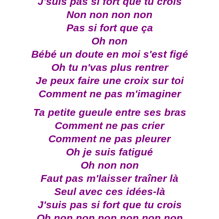
J'suis pas si fort que tu crois
Non non non non
Pas si fort que ça
Oh non
Bébé un doute en moi s'est figé
Oh tu n'vas plus rentrer
Je peux faire une croix sur toi
Comment ne pas m'imaginer
Ta petite gueule entre ses bras
Comment ne pas crier
Comment ne pas pleurer
Oh je suis fatigué
Oh non non
Faut pas m'laisser traîner là
Seul avec ces idées-là
J'suis pas si fort que tu crois
Oh non non non non non non