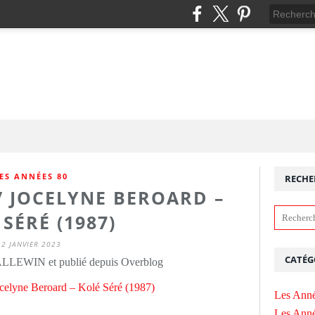
ES ANNÉES 80
RECHE
 / JOCELYNE BEROARD –
SÉRÉ (1987)
2 JANVIER 2023
CATÉG
ALLEWIN et publié depuis Overblog
Les Anné
Les Anné