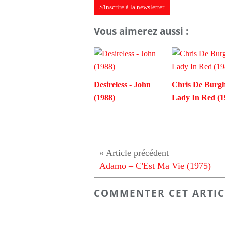
S'inscrire à la newsletter
Vous aimerez aussi :
Desireless - John
Chris De Burgh
(1988)
Lady In Red (1
Adamo – C'Est Ma Vie (1975)
COMMENTER CET ARTIC