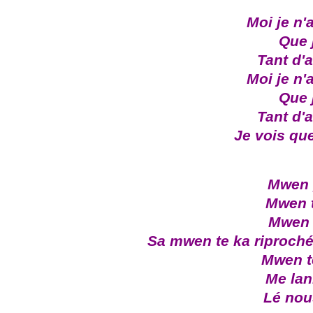
Moi je n'
Que j
Tant d'
Moi je n'
Que j
Tant d'
Je vois qu
Mwen 
Mwen t
Mwen 
Sa mwen te ka riproché
Mwen té
Me lan
Lé nou