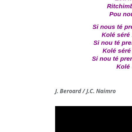
Ritchim
Pou no
Si nous té pr
Kolé séré
Si nou té pr
Kolé séré
Si nou té pre
Kolé 
J. Beroard / J.C. Naimro