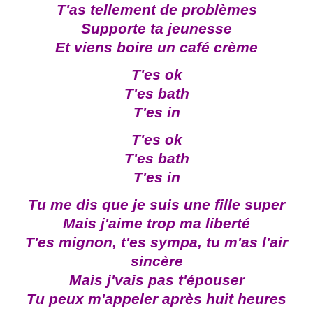
T'as tellement de problèmes
Supporte ta jeunesse
Et viens boire un café crème
T'es ok
T'es bath
T'es in
T'es ok
T'es bath
T'es in
Tu me dis que je suis une fille super
Mais j'aime trop ma liberté
T'es mignon, t'es sympa, tu m'as l'air
sincère
Mais j'vais pas t'épouser
Tu peux m'appeler après huit heures