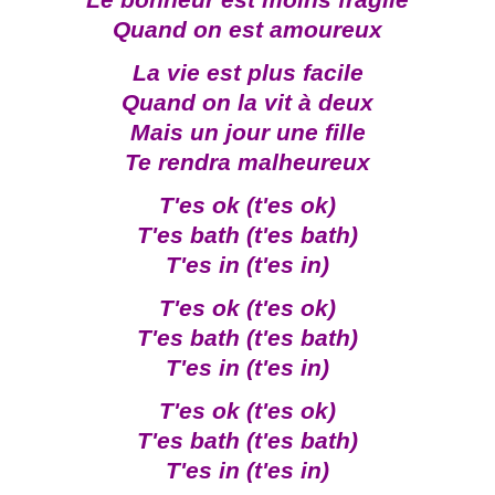
Le bonheur est moins fragile
Quand on est amoureux
La vie est plus facile
Quand on la vit à deux
Mais un jour une fille
Te rendra malheureux
T'es ok (t'es ok)
T'es bath (t'es bath)
T'es in (t'es in)
T'es ok (t'es ok)
T'es bath (t'es bath)
T'es in (t'es in)
T'es ok (t'es ok)
T'es bath (t'es bath)
T'es in (t'es in)