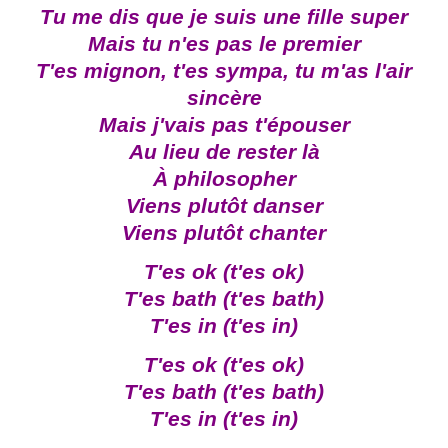
Tu me dis que je suis une fille super
Mais tu n'es pas le premier
T'es mignon, t'es sympa, tu m'as l'air
sincère
Mais j'vais pas t'épouser
Au lieu de rester là
À philosopher
Viens plutôt danser
Viens plutôt chanter
T'es ok (t'es ok)
T'es bath (t'es bath)
T'es in (t'es in)
T'es ok (t'es ok)
T'es bath (t'es bath)
T'es in (t'es in)