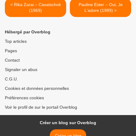
< Rika Zarai – Casatschok
Pauline Ester – Oui, Je
(1969)
L'adore (1989) >
Hébergé par Overblog
Top articles
Pages
Contact
Signaler un abus
C.G.U.
Cookies et données personnelles
Préférences cookies
Voir le profil de sur le portail Overblog
Créer un blog sur Overblog
Créer un blog