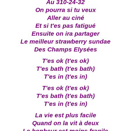
Au 310-24-32
On pourra si tu veux
Aller au ciné
Et si t'es pas fatigué
Ensuite on ira partager
Le meilleur strawberry sundae
Des Champs Elysées
T'es ok (t'es ok)
T'es bath (t'es bath)
T'es in (t'es in)
T'es ok (t'es ok)
T'es bath (t'es bath)
T'es in (t'es in)
La vie est plus facile
Quand on la vit à deux