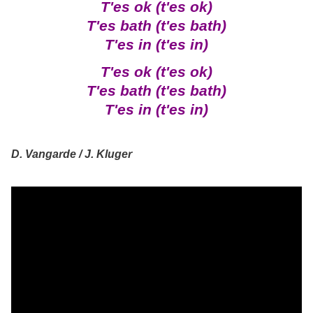
T'es ok (t'es ok)
T'es bath (t'es bath)
T'es in (t'es in)
T'es ok (t'es ok)
T'es bath (t'es bath)
T'es in (t'es in)
D. Vangarde / J. Kluger