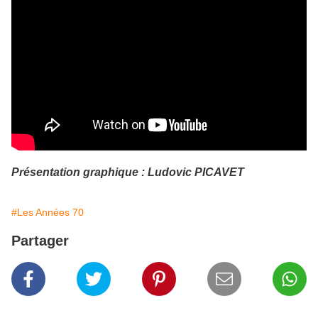
Présentation graphique : Ludovic PICAVET
#Les Années 70
Partager