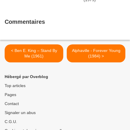
Commentaires
< Ben E. King – Stand By
Alphaville - Forever Young
Me (1961)
(1984) >
Hébergé par Overblog
Top articles
Pages
Contact
Signaler un abus
C.G.U.