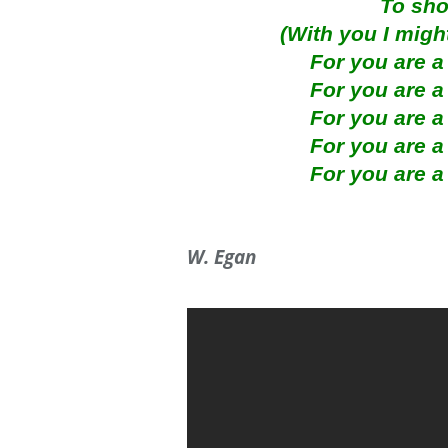
To sho
(With you I might
For you are a
For you are a
For you are a
For you are a
For you are a
W. Egan