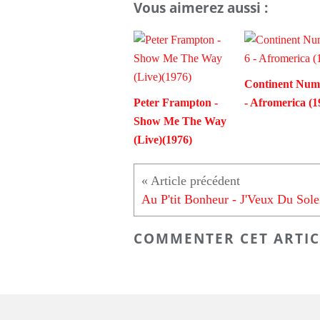
Vous aimerez aussi :
Continent Num
Peter Frampton -
- Afromerica (1
Show Me The Way
(Live)(1976)
COMMENTER CET ARTIC