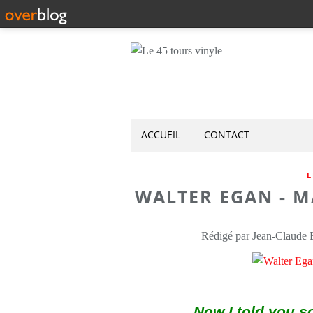
ACCUEIL
CONTACT
L
WALTER EGAN - M
Rédigé par Jean-Claude
Now I told you s