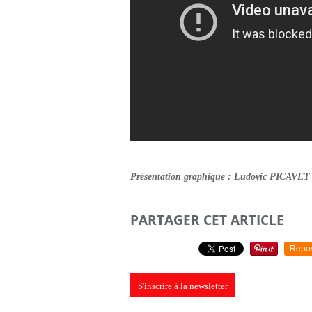
Présentation graphique : Ludovic PICAVET
PARTAGER CET ARTICLE
Repo
S'inscrire à la newsletter