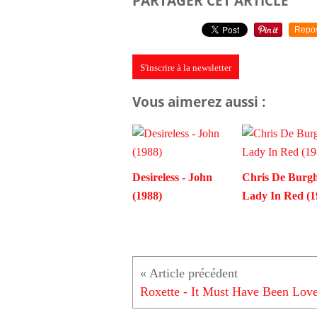
PARTAGER CET ARTICLE
Repo
S'inscrire à la newsletter
Vous aimerez aussi :
Desireless - John
Chris De Burgh
(1988)
Lady In Red (1