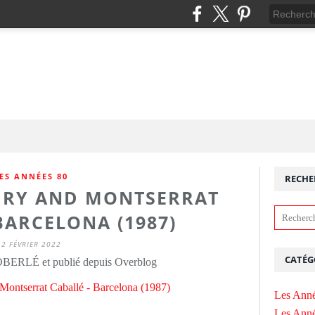
ES ANNÉES 80
RECHE
URY AND MONTSERRAT
BARCELONA (1987)
2 FÉVRIER 2022
CATÉG
OBERLÉ et publié depuis Overblog
Les Anné
Les Anné