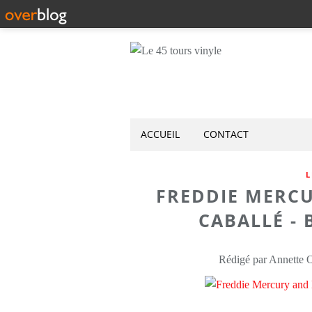
ACCUEIL
CONTACT
L
FREDDIE MERC
CABALLÉ - 
Rédigé par Annette 