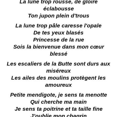
La lune trop rousse, de gloire
éclabousse
Ton jupon plein d'trous
La lune trop pâle caresse l'opale
De tes yeux blasés
Princesse de la rue
Sois la bienvenue dans mon cœur
blessé
Les escaliers de la Butte sont durs aux
miséreux
Les ailes des moulins protègent les
amoureux
Petite mendigote, je sens ta menotte
Qui cherche ma main
Je sens ta poitrine et ta taille fine
J’oublie mon chagrin