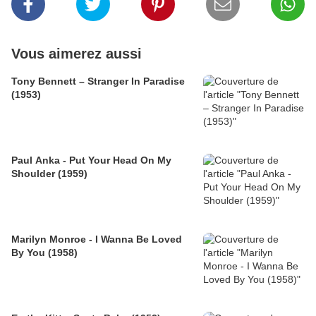
Vous aimerez aussi
Tony Bennett – Stranger In Paradise
(1953)
Paul Anka - Put Your Head On My
Shoulder (1959)
Marilyn Monroe - I Wanna Be Loved
By You (1958)