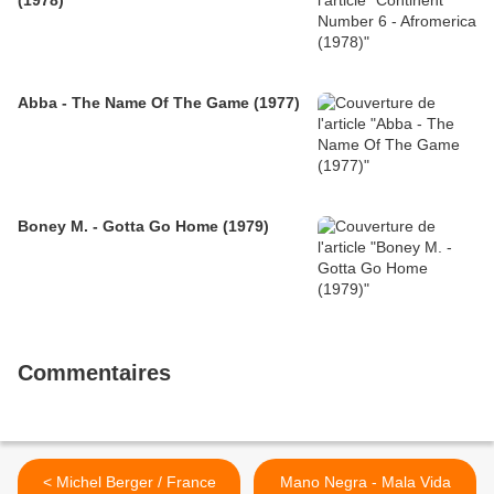
Abba - The Name Of The Game (1977)
Boney M. - Gotta Go Home (1979)
Commentaires
< Michel Berger / France
Mano Negra - Mala Vida