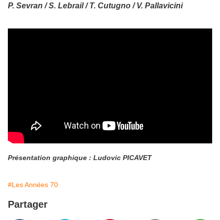
P. Sevran / S. Lebrail / T. Cutugno / V. Pallavicini
Présentation graphique : Ludovic PICAVET
#Les Années 70
Partager