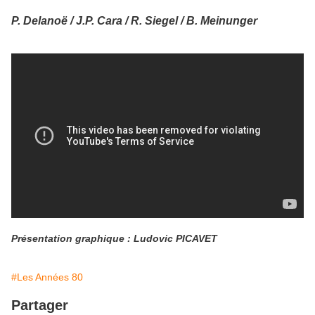
P. Delanoë / J.P. Cara / R. Siegel / B. Meinunger
Présentation graphique : Ludovic PICAVET
#Les Années 80
Partager