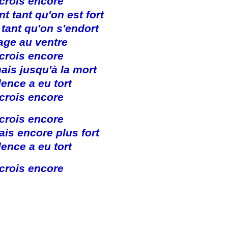
 crois encore
nt tant qu'on est fort
i tant qu'on s'endort
age au ventre
 crois encore
ais jusqu'à la mort
lence a eu tort
 crois encore
 crois encore
ais encore plus fort
lence a eu tort
 crois encore