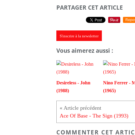
PARTAGER CET ARTICLE
Repo
S'inscrire à la newsletter
Vous aimerez aussi :
Desireless - John
Nino Ferrer - 
(1988)
(1965)
Ace Of Base - The Sign (1993)
COMMENTER CET ARTIC