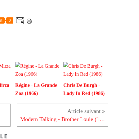
st
0
Mirza
Régine - La Grande
Chris De Burgh -
Zoa (1966)
Lady In Red (1986)
Modern Talking - Brother Louie (1986)
LE