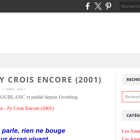
'Y CROIS ENCORE (2001)
RECHE
7 AVRIL 2022
 TOUBLANC et publié depuis Overblog
CATÉG
e parle, rien ne bouge
Les Anné
sur écran vivant
Les Anné