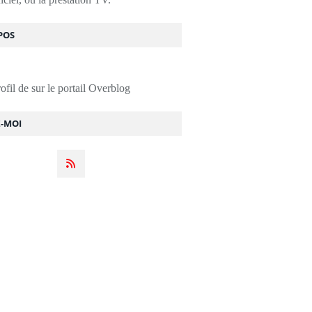
POS
rofil de
sur le portail Overblog
Z-MOI