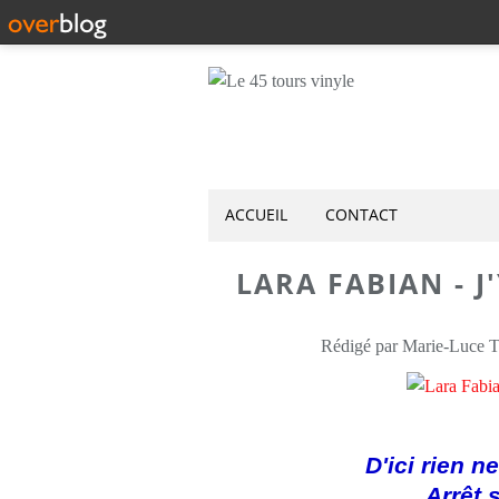
ACCUEIL
CONTACT
LARA FABIAN - J
Rédigé par Marie-Luce
D'ici rien n
Arrêt 