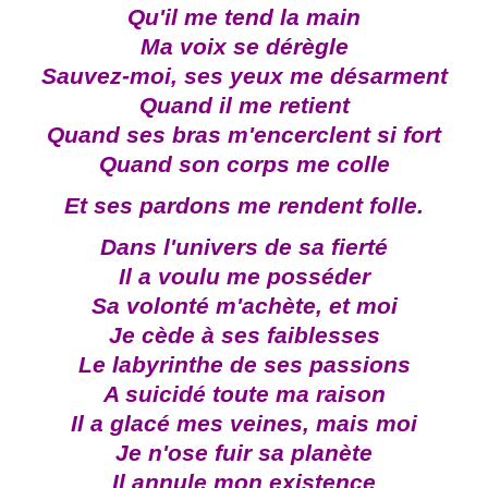
Qu'il me tend la main
Ma voix se dérègle
Sauvez-moi, ses yeux me désarment
Quand il me retient
Quand ses bras m'encerclent si fort
Quand son corps me colle
Et ses pardons me rendent folle.
Dans l'univers de sa fierté
Il a voulu me posséder
Sa volonté m'achète, et moi
Je cède à ses faiblesses
Le labyrinthe de ses passions
A suicidé toute ma raison
Il a glacé mes veines, mais moi
Je n'ose fuir sa planète
Il annule mon existence