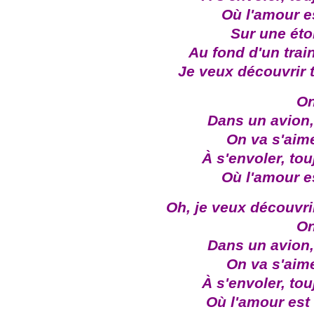
Où l'amour e
Sur une étoi
Au fond d'un trai
Je veux découvrir 
On
Dans un avion,
On va s'aime
À s'envoler, tou
Où l'amour e
Oh, je veux découvri
On
Dans un avion,
On va s'aime
À s'envoler, tou
Où l'amour est 