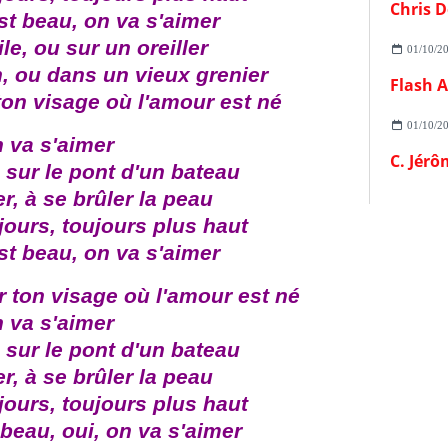
Chris D
st beau, on va s'aimer
le, ou sur un oreiller
01/10/2
n, ou dans un vieux grenier
ton visage où l'amour est né
01/10/2
 va s'aimer
C. Jérô
 sur le pont d'un bateau
r, à se brûler la peau
jours, toujours plus haut
st beau, on va s'aimer
r ton visage où l'amour est né
 va s'aimer
 sur le pont d'un bateau
r, à se brûler la peau
jours, toujours plus haut
beau, oui, on va s'aimer