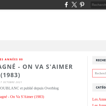
ES ANNÉES 80
RECHE
GNÉ - ON VA S'AIMER
(1983)
27 OCTOBRE 2021
CATÉG
 TOUBLANC et publié depuis Overblog
Les Anné
Les Anné