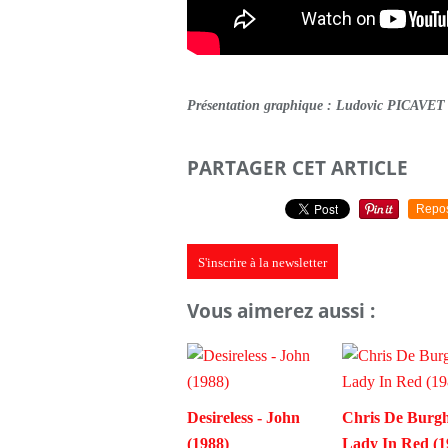
Présentation graphique : Ludovic PICAVET
PARTAGER CET ARTICLE
Repo
S'inscrire à la newsletter
Vous aimerez aussi :
Desireless - John
Chris De Burgh
(1988)
Lady In Red (1