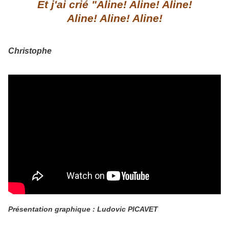
Et j'ai crié "Aline! Aline! Aline!
Aline! Aline! Aline!
Christophe
Présentation graphique : Ludovic PICAVET