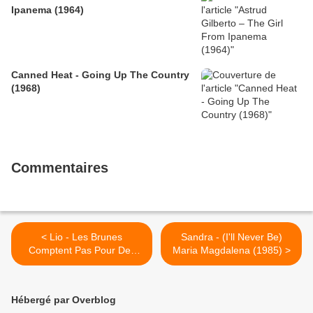
Ipanema (1964)
Canned Heat - Going Up The Country
(1968)
Commentaires
< Lio - Les Brunes
Sandra - (I'll Never Be)
Comptent Pas Pour Des
Maria Magdalena (1985) >
Prunes (1986)
Hébergé par Overblog